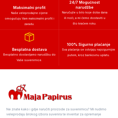
24/7 Mogućnost
narudžbe
Maksimalni profit
Naručujte u bilo koje doba dana
Naše veleprodajne cijene
ili noći, a mi ćemo dostaviti u
omogućuju Vam maksimalni profit i
što kraćem roku.
zaradu.
100% Sigurno plaćanje
Besplatna dostava
Sva plaćanja se odvijaju najsigurnijim
Besplatno dostavljamo narudžbu do
putem, kroz bankovnu uplatu.
Vaše suvenirnice.
Ne znate kako i gdje naručiti proizode za suvenirnicu? Mi nudimo
veleprodaju širokog izbora suvenira te inventar za opremanje