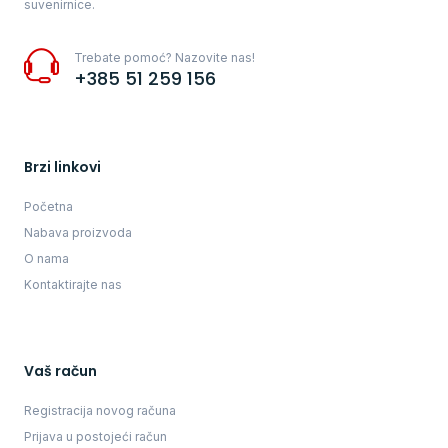
suvenirnice.
Trebate pomoć? Nazovite nas!
+385 51 259 156
Brzi linkovi
Početna
Nabava proizvoda
O nama
Kontaktirajte nas
Vaš račun
Registracija novog računa
Prijava u postojeći račun