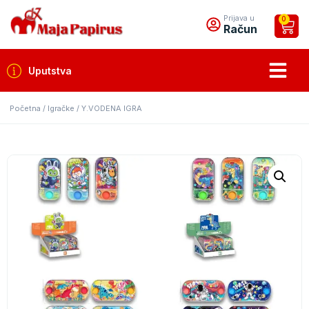
Prijava u
0
Račun
Uputstva
Početna
/
Igračke
/ Y.VODENA IGRA