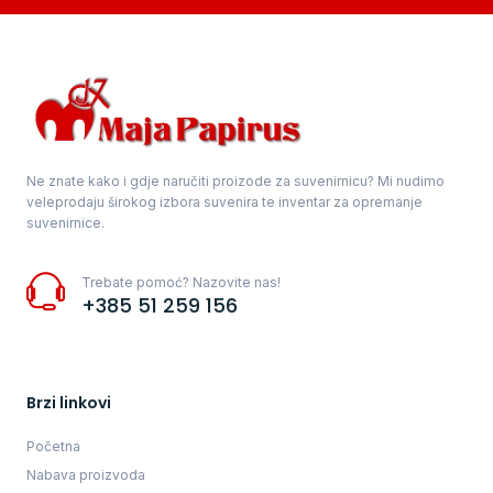
Ne znate kako i gdje naručiti proizode za suvenirnicu? Mi nudimo
veleprodaju širokog izbora suvenira te inventar za opremanje
suvenirnice.
Trebate pomoć? Nazovite nas!
+385 51 259 156
Brzi linkovi
Početna
Nabava proizvoda