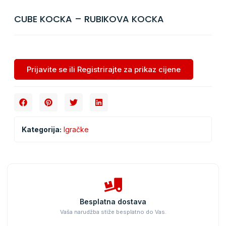
CUBE KOCKA – RUBIKOVA KOCKA
Prijavite se ili Registrirajte za prikaz cijene
Kategorija:
Igračke
Besplatna dostava
Vaša narudžba stiže besplatno do Vas.