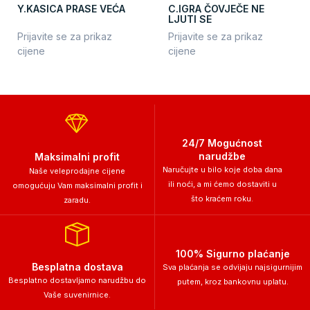
Y.KASICA PRASE VEĆA
C.IGRA ČOVJEČE NE
LJUTI SE
Prijavite se za prikaz
Prijavite se za prikaz
cijene
cijene
24/7 Mogućnost
narudžbe
Maksimalni profit
Naručujte u bilo koje doba dana
Naše veleprodajne cijene
ili noći, a mi ćemo dostaviti u
omogućuju Vam maksimalni profit i
što kraćem roku.
zaradu.
100% Sigurno plaćanje
Besplatna dostava
Sva plaćanja se odvijaju najsigurnijim
Besplatno dostavljamo narudžbu do
putem, kroz bankovnu uplatu.
Vaše suvenirnice.