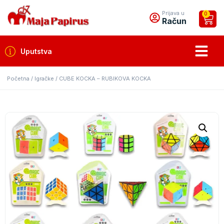
Prijava u
0
Račun
Uputstva
Početna
/
Igračke
/ CUBE KOCKA – RUBIKOVA KOCKA