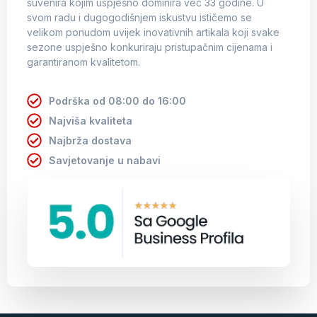
suvenira kojim uspješno dominira već 33 godine. U
svom radu i dugogodišnjem iskustvu ističemo se
velikom ponudom uvijek inovativnih artikala koji svake
sezone uspješno konkuriraju pristupačnim cijenama i
garantiranom kvalitetom.
Podrška od 08:00 do 16:00
Najviša kvaliteta
Najbrža dostava
Savjetovanje u nabavi