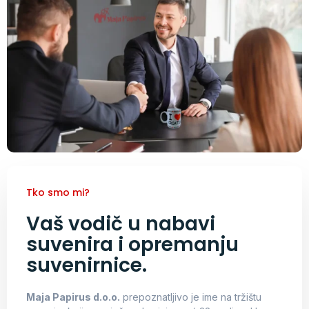
Tko smo mi?
Vaš vodič u nabavi
suvenira i opremanju
suvenirnice.
Maja Papirus d.o.o.
prepoznatljivo je ime na tržištu