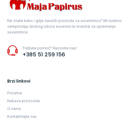
Ne znate kako i gdje naručiti proizode za suvenirnicu? Mi nudimo
veleprodaju širokog izbora suvenira te inventar za opremanje
suvenirnice.
Trebate pomoć? Nazovite nas!
+385 51 259 156
Brzi linkovi
Početna
Nabava proizvoda
O nama
Kontaktirajte nas