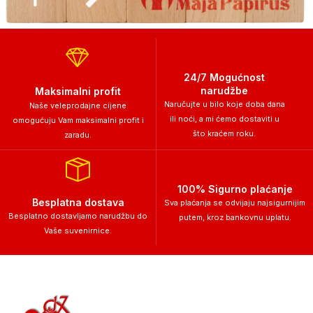
24/7 Mogućnost
narudžbe
Maksimalni profit
Naručujte u bilo koje doba dana
Naše veleprodajne cijene
ili noći, a mi ćemo dostaviti u
omogućuju Vam maksimalni profit i
što kraćem roku.
zaradu.
100% Sigurno plaćanje
Besplatna dostava
Sva plaćanja se odvijaju najsigurnijim
Besplatno dostavljamo narudžbu do
putem, kroz bankovnu uplatu.
Vaše suvenirnice.