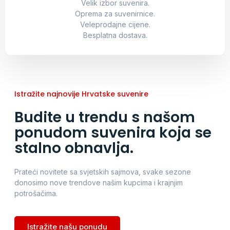
Velik izbor suvenira.
Oprema za suvenirnice.
Veleprodajne cijene.
Besplatna dostava.
Istražite najnovije Hrvatske suvenire
Budite u trendu s našom
ponudom suvenira koja se
stalno obnavlja.
Prateći novitete sa svjetskih sajmova, svake sezone
donosimo nove trendove našim kupcima i krajnjim
potrošačima.
Istražite našu ponudu