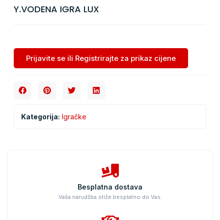
Y.VODENA IGRA LUX
Prijavite se ili Registrirajte za prikaz cijene
Kategorija:
Igračke
Besplatna dostava
Vaša narudžba stiže besplatno do Vas.