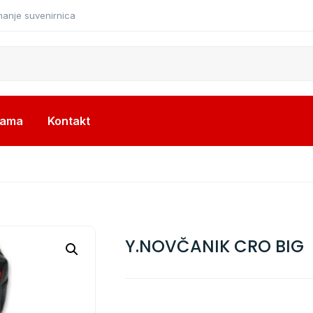
manje suvenirnica
nama
Kontakt
Y.NOVČANIK CRO BIG