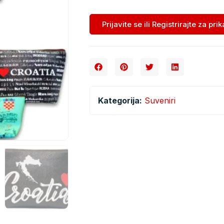
Prijavite se ili Registrirajte za pri
Kategorija:
Suveniri