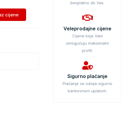
besplatno do Vas.
kaz cijene
Veleprodajne cijene
Cijene koje Vam
omogućuju maksimalni
profit.
Sigurno plaćanje
Plaćanje se odvija sigurno
bankovnom uplatom.