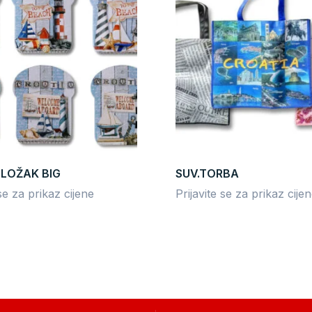
LOŽAK BIG
SUV.TORBA
 se za prikaz cijene
Prijavite se za prikaz cije