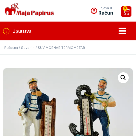
Prijava u
0
Račun
Uputstva
Početna
/
Suveniri
/ SUV.MORNAR TERMOMETAR