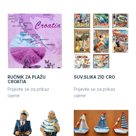
RUČNIK ZA PLAŽU
SUV.SLIKA ZID CRO
CROATIA
Prijavite se za prikaz
Prijavite se za prikaz
cijene
cijene