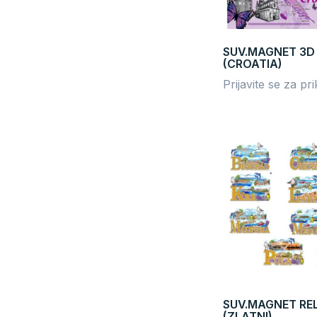
SUV.MAGNET 3D
(CROATIA)
Prijavite se za pr
SUV.MAGNET RE
(ZLATNI)