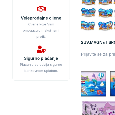
Veleprodajne cijene
Cijene koje Vam
omogućuju maksimalni
profit.
SUV.MAGNET SR
Prijavite se za pr
Sigurno plaćanje
Plaćanje se odvija sigurno
bankovnom uplatom.