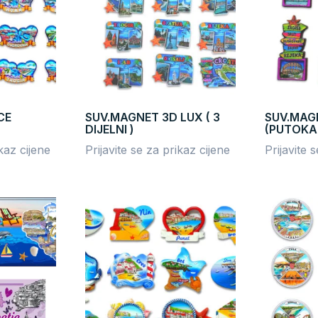
CE
SUV.MAGNET 3D LUX ( 3
SUV.MAG
DIJELNI )
(PUTOKA
ikaz cijene
Prijavite se za prikaz cijene
Prijavite 