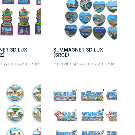
NET 3D LUX
SUV.MAGNET 3D LUX
Z)
(SRCE)
se za prikaz cijene
Prijavite se za prikaz cijene