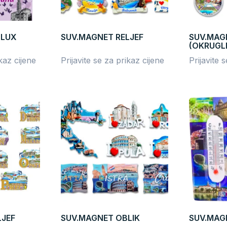
 LUX
SUV.MAGNET RELJEF
SUV.MAG
(OKRUGLI
ikaz cijene
Prijavite se za prikaz cijene
Prijavite 
LJEF
SUV.MAGNET OBLIK
SUV.MAG