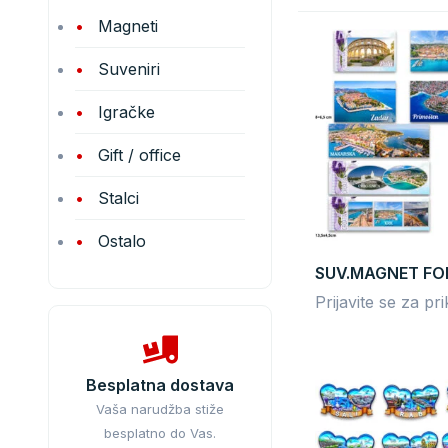
Magneti
Suveniri
Igračke
Gift / office
Stalci
Ostalo
SUV.MAGNET FO
Prijavite se za pr
Besplatna dostava
Vaša narudžba stiže
besplatno do Vas.