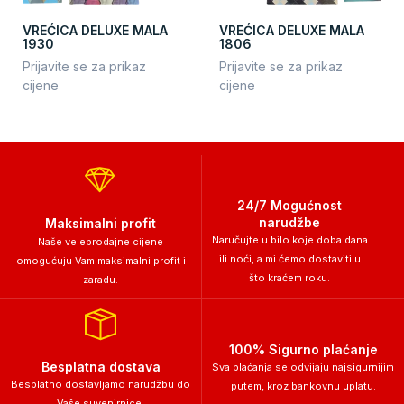
VREĆICA DELUXE MALA
VREĆICA DELUXE MALA
1930
1806
Prijavite se za prikaz
Prijavite se za prikaz
cijene
cijene
24/7 Mogućnost
narudžbe
Maksimalni profit
Naručujte u bilo koje doba dana
Naše veleprodajne cijene
ili noći, a mi ćemo dostaviti u
omogućuju Vam maksimalni profit i
što kraćem roku.
zaradu.
100% Sigurno plaćanje
Besplatna dostava
Sva plaćanja se odvijaju najsigurnijim
Besplatno dostavljamo narudžbu do
putem, kroz bankovnu uplatu.
Vaše suvenirnice.