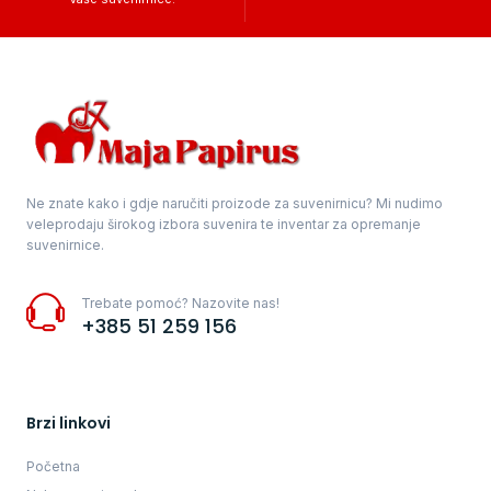
Ne znate kako i gdje naručiti proizode za suvenirnicu? Mi nudimo
veleprodaju širokog izbora suvenira te inventar za opremanje
suvenirnice.
Trebate pomoć? Nazovite nas!
+385 51 259 156
Brzi linkovi
Početna