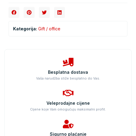
Kategorija:
Gift / office
Besplatna dostava
Vaša narudžba stiže besplatno do Vas.
Veleprodajne cijene
Cijene koje Vam omogućuju maksimalni profit.
Sigurno plaćanje