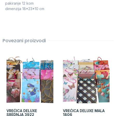
pakiranje 12 kom
dimenzija 18*23*10 cm
Povezani proizvodi
VREĆICA DELUXE
VREĆICA DELUXE MALA
SREDNJA 3922
1806