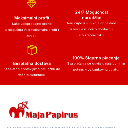
24/7 Mogućnost
narudžbe
Maksimalni profit
Naručujte u bilo koje doba dana
Naše veleprodajne cijene
ili noći, a mi ćemo dostaviti u
omogućuju Vam maksimalni profit i
što kraćem roku.
zaradu.
100% Sigurno plaćanje
Besplatna dostava
Sva plaćanja se odvijaju najsigurnijim
Besplatno dostavljamo narudžbu do
putem, kroz bankovnu uplatu.
Vaše suvenirnice.