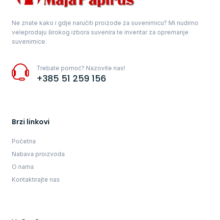
Ne znate kako i gdje naručiti proizode za suvenirnicu? Mi nudimo
veleprodaju širokog izbora suvenira te inventar za opremanje
suvenirnice.
Trebate pomoć? Nazovite nas!
+385 51 259 156
Brzi linkovi
Početna
Nabava proizvoda
O nama
Kontaktirajte nas