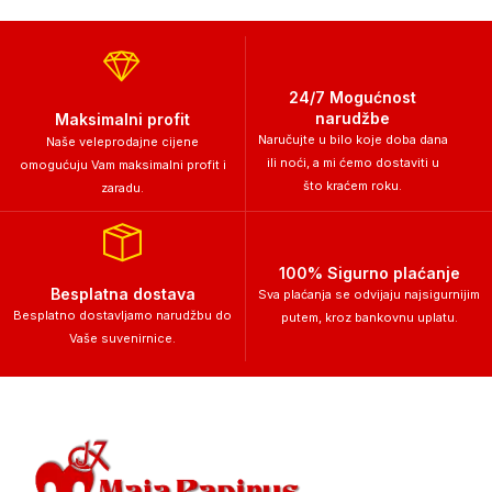
24/7 Mogućnost
narudžbe
Maksimalni profit
Naručujte u bilo koje doba dana
Naše veleprodajne cijene
ili noći, a mi ćemo dostaviti u
omogućuju Vam maksimalni profit i
što kraćem roku.
zaradu.
100% Sigurno plaćanje
Besplatna dostava
Sva plaćanja se odvijaju najsigurnijim
Besplatno dostavljamo narudžbu do
putem, kroz bankovnu uplatu.
Vaše suvenirnice.