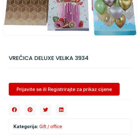
VREĆICA DELUXE VELIKA 3934
Prijavite se ili Registrirajte za prikaz cijene
Kategorija:
Gift / office