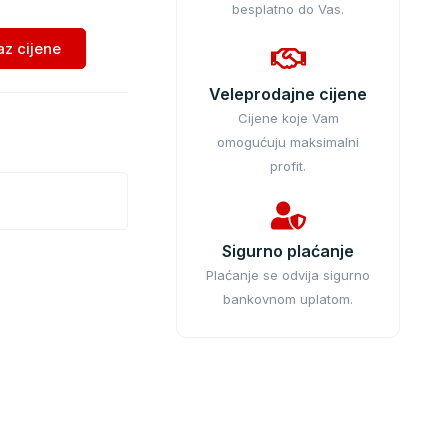
besplatno do Vas.
kaz cijene
Veleprodajne cijene
Cijene koje Vam
omogućuju maksimalni
profit.
Sigurno plaćanje
Plaćanje se odvija sigurno
bankovnom uplatom.