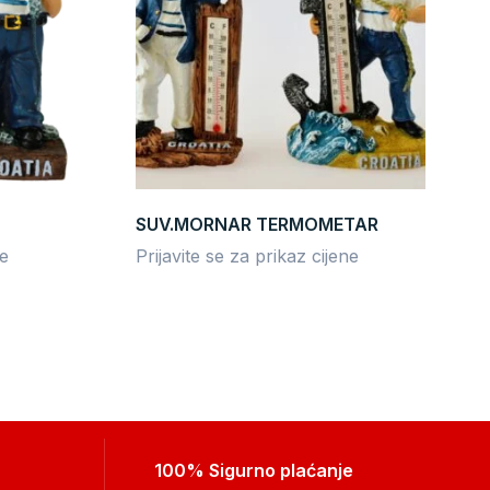
SUV.MORNAR TERMOMETAR
ne
Prijavite se za prikaz cijene
100% Sigurno plaćanje