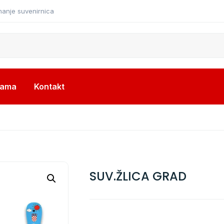
manje suvenirnica
nama
Kontakt
SUV.ŽLICA GRAD