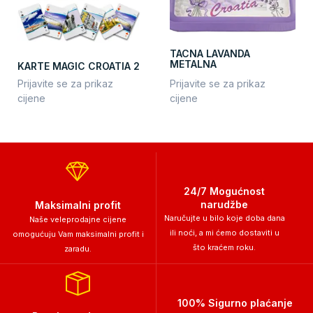
TACNA LAVANDA
METALNA
KARTE MAGIC CROATIA 2
Prijavite se za prikaz
Prijavite se za prikaz
cijene
cijene
24/7 Mogućnost
narudžbe
Maksimalni profit
Naručujte u bilo koje doba dana
Naše veleprodajne cijene
ili noći, a mi ćemo dostaviti u
omogućuju Vam maksimalni profit i
što kraćem roku.
zaradu.
100% Sigurno plaćanje