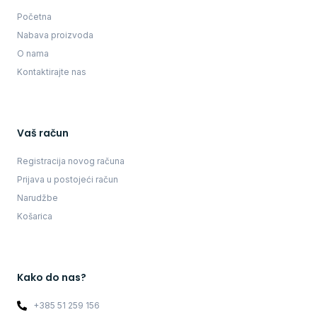
Početna
Nabava proizvoda
O nama
Kontaktirajte nas
Vaš račun
Registracija novog računa
Prijava u postojeći račun
Narudžbe
Košarica
Kako do nas?
+385 51 259 156