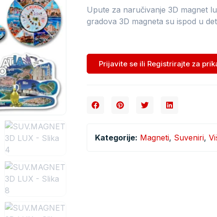
Upute za naručivanje 3D magnet lux
gradova 3D magneta su ispod u det
Prijavite se ili Registrirajte za pri
Kategorije:
Magneti
,
Suveniri
,
Vi