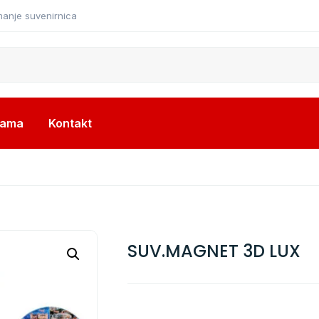
manje suvenirnica
nama
Kontakt
SUV.MAGNET 3D LUX