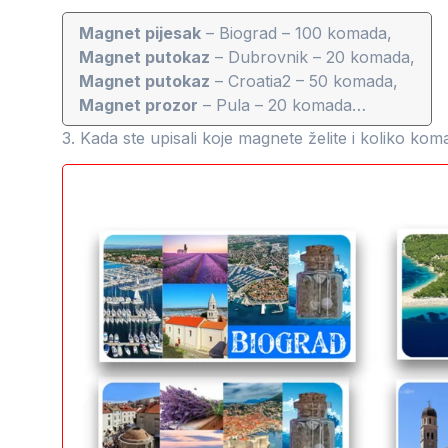
Magnet pijesak
– Biograd – 100 komada,
Magnet putokaz
– Dubrovnik – 20 komada,
Magnet putokaz
– Croatia2 – 50 komada,
Magnet prozor
– Pula – 20 komada…
3. Kada ste upisali koje magnete želite i koliko ko