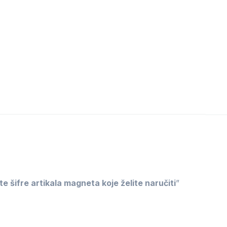
te šifre artikala magneta koje želite naručiti
”