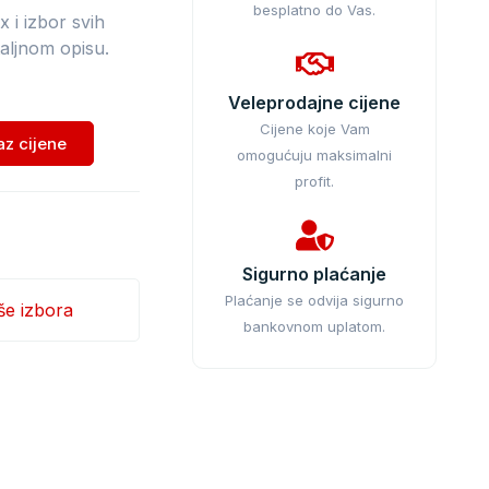
besplatno do Vas.
 i izbor svih
aljnom opisu.
Veleprodajne cijene
Cijene koje Vam
kaz cijene
omogućuju maksimalni
profit.
Sigurno plaćanje
Plaćanje se odvija sigurno
še izbora
bankovnom uplatom.