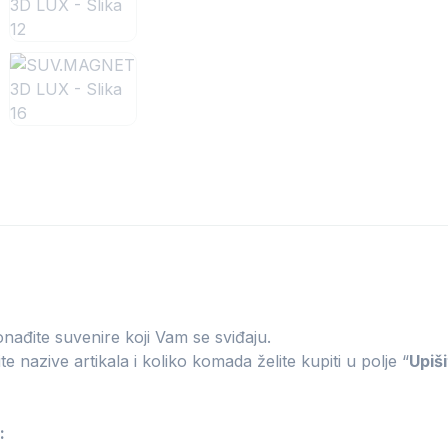
nađite suvenire koji Vam se sviđaju.
e nazive artikala i koliko komada želite kupiti u polje “
Upiši
: