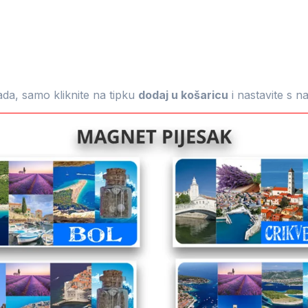
mada, samo kliknite na tipku
dodaj u košaricu
i nastavite s 