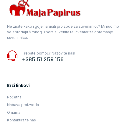
Ne znate kako i gdje naručiti proizode za suvenirnicu? Mi nudimo
veleprodaju širokog izbora suvenira te inventar za opremanje
suvenirnice.
Trebate pomoć? Nazovite nas!
+385 51 259 156
Brzi linkovi
Početna
Nabava proizvoda
O nama
Kontaktirajte nas