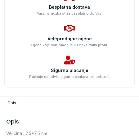
Besplatna dostava
Vaša narudžba stiže besplatno do Vas.
Veleprodajne cijene
Cijene koje Vam omogućuju maksimalni profit.
Sigurno plaćanje
Plaćanje se odvija sigurno bankovnom uplatom.
Opis
Opis
Veličina : 7,5*7,5 cm