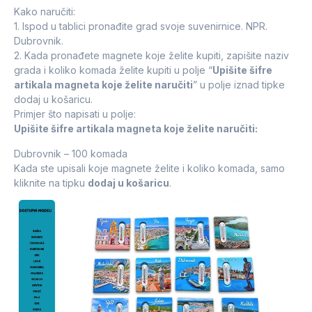
Kako naručiti:
1. Ispod u tablici pronađite grad svoje suvenirnice. NPR.
Dubrovnik.
2. Kada pronađete magnete koje želite kupiti, zapišite naziv
grada i koliko komada želite kupiti u polje “
Upišite šifre
artikala magneta koje želite naručiti
” u polje iznad tipke
dodaj u košaricu.
Primjer što napisati u polje:
Upišite šifre artikala magneta koje želite naručiti:
Dubrovnik – 100 komada
Kada ste upisali koje magnete želite i koliko komada, samo
kliknite na tipku
dodaj u košaricu
.