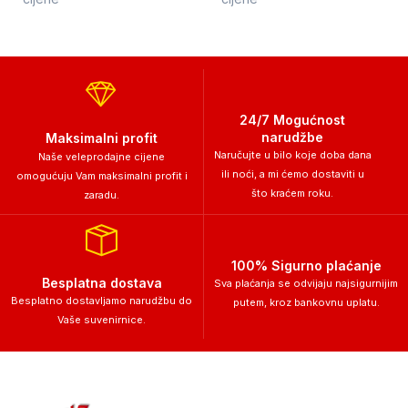
24/7 Mogućnost
narudžbe
Maksimalni profit
Naručujte u bilo koje doba dana
Naše veleprodajne cijene
ili noći, a mi ćemo dostaviti u
omogućuju Vam maksimalni profit i
što kraćem roku.
zaradu.
100% Sigurno plaćanje
Besplatna dostava
Sva plaćanja se odvijaju najsigurnijim
Besplatno dostavljamo narudžbu do
putem, kroz bankovnu uplatu.
Vaše suvenirnice.