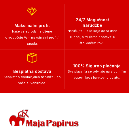
24/7 Mogućnost
narudžbe
Maksimalni profit
Naručujte u bilo koje doba dana
Naše veleprodajne cijene
ili noći, a mi ćemo dostaviti u
omogućuju Vam maksimalni profit i
što kraćem roku.
zaradu.
100% Sigurno plaćanje
Besplatna dostava
Sva plaćanja se odvijaju najsigurnijim
Besplatno dostavljamo narudžbu do
putem, kroz bankovnu uplatu.
Vaše suvenirnice.