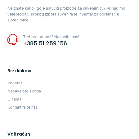
Ne znate kako i gdje naručiti proizode za suvenirnicu? Mi nudimo
veleprodaju širokog izbora suvenira te inventar za opremanje
suvenirnice.
Trebate pomoć? Nazovite nas!
+385 51 259 156
Brzi linkovi
Početna
Nabava proizvoda
O nama
Kontaktirajte nas
Vaš račun