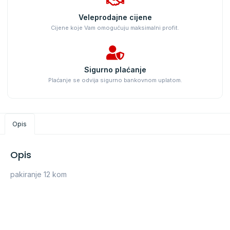
Veleprodajne cijene
Cijene koje Vam omogućuju maksimalni profit.
Sigurno plaćanje
Plaćanje se odvija sigurno bankovnom uplatom.
Opis
Opis
pakiranje 12 kom