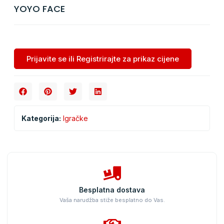
YOYO FACE
Prijavite se ili Registrirajte za prikaz cijene
Kategorija:
Igračke
Besplatna dostava
Vaša narudžba stiže besplatno do Vas.