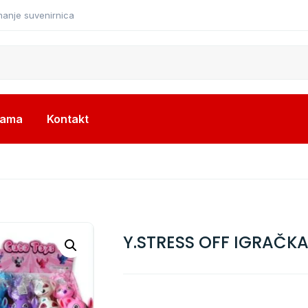
manje suvenirnica
nama
Kontakt
Y.STRESS OFF IGRAČK