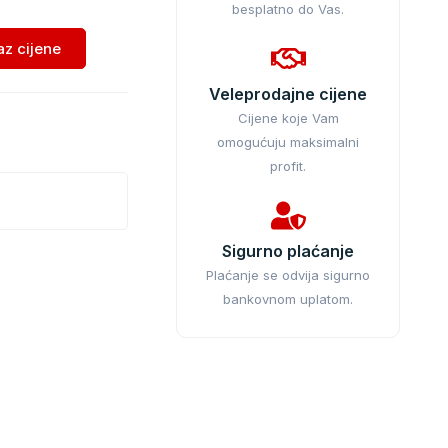
besplatno do Vas.
kaz cijene
Veleprodajne cijene
Cijene koje Vam
omogućuju maksimalni
profit.
Sigurno plaćanje
Plaćanje se odvija sigurno
bankovnom uplatom.