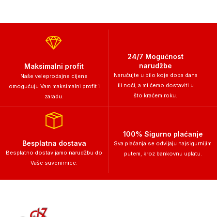
24/7 Mogućnost
narudžbe
Maksimalni profit
Naručujte u bilo koje doba dana
Naše veleprodajne cijene
ili noći, a mi ćemo dostaviti u
omogućuju Vam maksimalni profit i
što kraćem roku.
zaradu.
100% Sigurno plaćanje
Besplatna dostava
Sva plaćanja se odvijaju najsigurnijim
Besplatno dostavljamo narudžbu do
putem, kroz bankovnu uplatu.
Vaše suvenirnice.