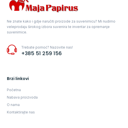
Ne znate kako i gdje naručiti proizode za suvenirnicu? Mi nudimo
veleprodaju širokog izbora suvenira te inventar za opremanje
suvenirnice.
Trebate pomoć? Nazovite nas!
+385 51 259 156
Brzi linkovi
Početna
Nabava proizvoda
O nama
Kontaktirajte nas