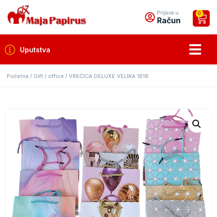
Prijava u
0
Račun
Uputstva
Početna
/
Gift / office
/ VREĆICA DELUXE VELIKA 1818