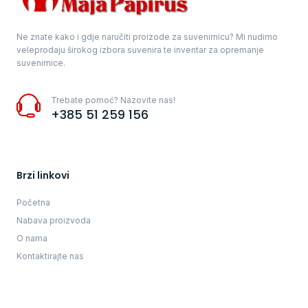
Ne znate kako i gdje naručiti proizode za suvenirnicu? Mi nudimo
veleprodaju širokog izbora suvenira te inventar za opremanje
suvenirnice.
Trebate pomoć? Nazovite nas!
+385 51 259 156
Brzi linkovi
Početna
Nabava proizvoda
O nama
Kontaktirajte nas