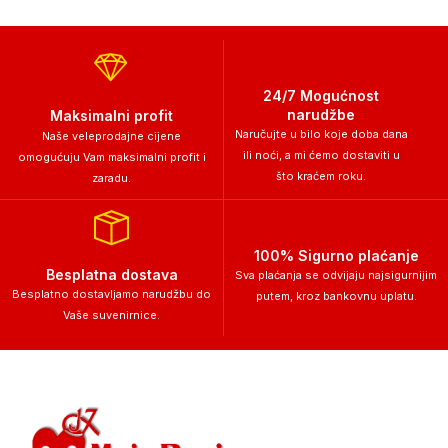
24/7 Mogućnost
narudžbe
Maksimalni profit
Naručujte u bilo koje doba dana
Naše veleprodajne cijene
ili noći, a mi ćemo dostaviti u
omogućuju Vam maksimalni profit i
što kraćem roku.
zaradu.
100% Sigurno plaćanje
Besplatna dostava
Sva plaćanja se odvijaju najsigurnijim
Besplatno dostavljamo narudžbu do
putem, kroz bankovnu uplatu.
Vaše suvenirnice.