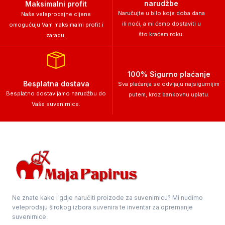
narudžbe
Maksimalni profit
Naručujte u bilo koje doba dana
Naše veleprodajne cijene
ili noći, a mi ćemo dostaviti u
omogućuju Vam maksimalni profit i
što kraćem roku.
zaradu.
100% Sigurno plaćanje
Besplatna dostava
Sva plaćanja se odvijaju najsigurnijim
Besplatno dostavljamo narudžbu do
putem, kroz bankovnu uplatu.
Vaše suvenirnice.
Ne znate kako i gdje naručiti proizode za suvenirnicu? Mi nudimo
veleprodaju širokog izbora suvenira te inventar za opremanje
suvenirnice.