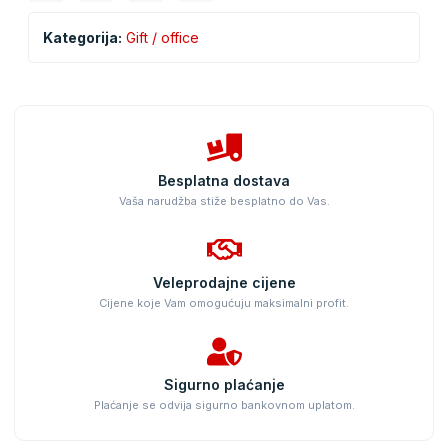
Kategorija:
Gift / office
Besplatna dostava
Vaša narudžba stiže besplatno do Vas.
Veleprodajne cijene
Cijene koje Vam omogućuju maksimalni profit.
Sigurno plaćanje
Plaćanje se odvija sigurno bankovnom uplatom.