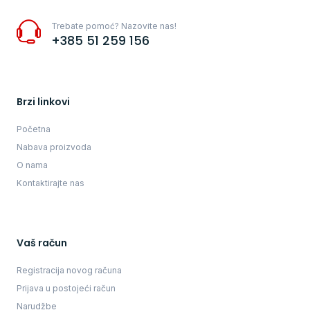
Trebate pomoć? Nazovite nas!
+385 51 259 156
Brzi linkovi
Početna
Nabava proizvoda
O nama
Kontaktirajte nas
Vaš račun
Registracija novog računa
Prijava u postojeći račun
Narudžbe