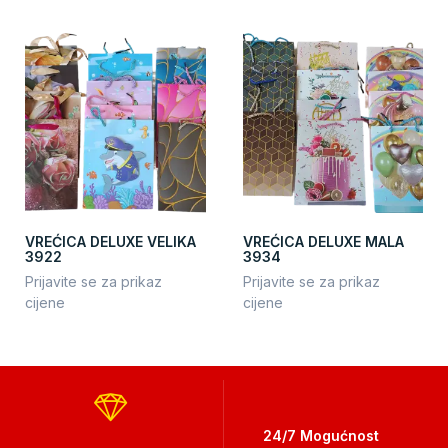
VREĆICA DELUXE VELIKA
VREĆICA DELUXE MALA
3922
3934
Prijavite se za prikaz
Prijavite se za prikaz
cijene
cijene
24/7 Mogućnost